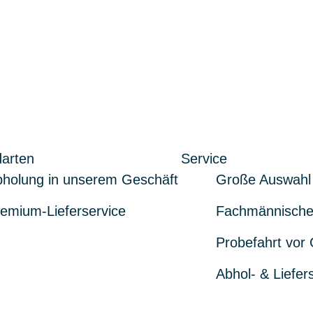
arten
Service
holung in unserem Geschäft
Große Auswahl
emium-Lieferservice
Fachmännische
Probefahrt vor 
Abhol- & Liefer