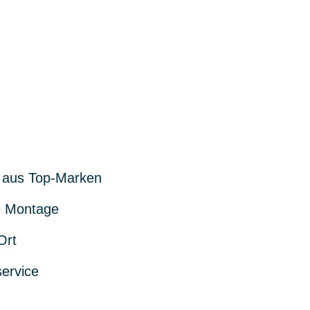
 aus Top-Marken
 Montage
Ort
service