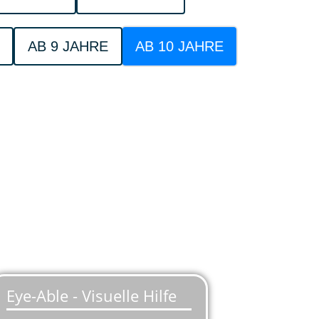
AB 9 JAHRE
AB 10 JAHRE