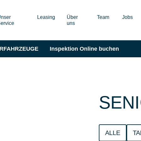
nser
Leasing
Über
Team
Jobs
ervice
uns
ERFAHRZEUGE
Inspektion Online buchen
SEN
ALLE
T