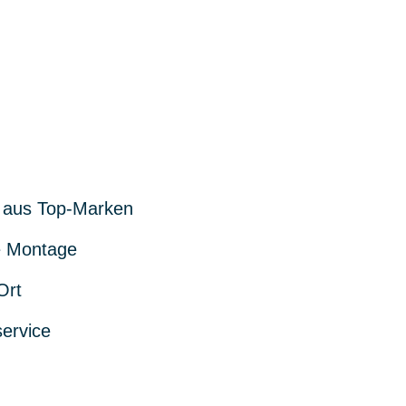
 aus Top-Marken
 Montage
Ort
service