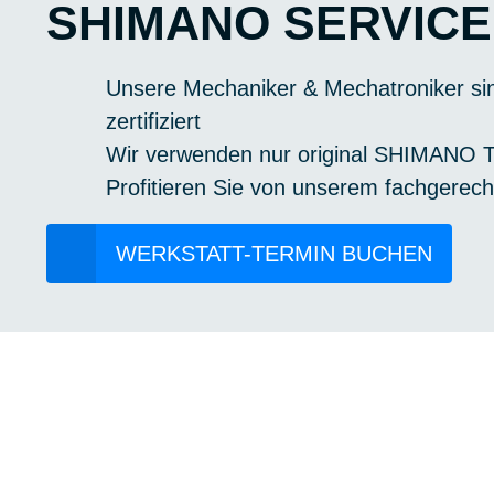
SHIMANO SERVICE
Unsere Mechaniker & Mechatroniker 
zertifiziert
Wir verwenden nur original SHIMANO T
Profitieren Sie von unserem fachgerec
WERKSTATT-TERMIN BUCHEN
TERMIN WERK
Egal ob Reparatur, Wartung, 