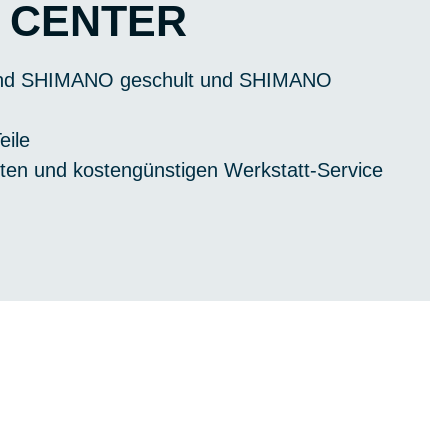
 CENTER
sind SHIMANO geschult und SHIMANO
eile
hten und kostengünstigen Werkstatt-Service
STATT
Inspektion oder Upgrades.