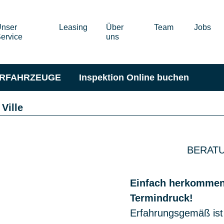
nser
Leasing
Über
Team
Jobs
ervice
uns
ERFAHRZEUGE
Inspektion Online buchen
 Ville
BERATU
Einfach herkommen,
Termindruck!
Erfahrungsgemäß ist