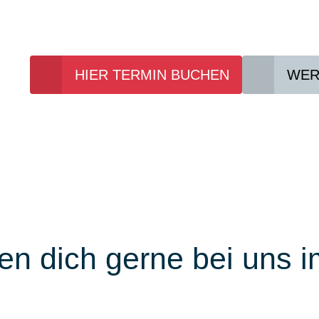
Wir sind gerne für Sie da!
HIER TERMIN BUCHEN
WER
en dich gerne bei uns i