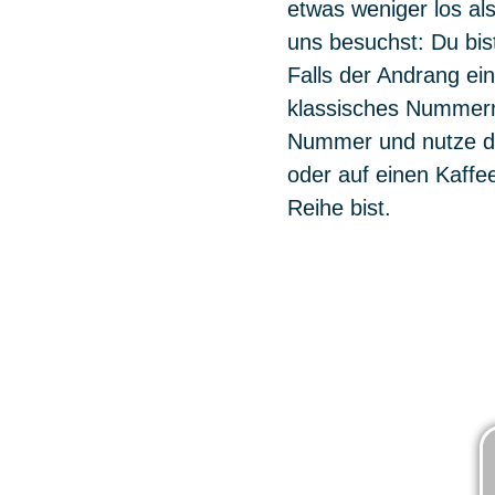
etwas weniger los a
uns besuchst: Du bist
Falls der Andrang ein
klassisches Nummerns
Nummer und nutze di
oder auf einen Kaffee
Reihe bist.