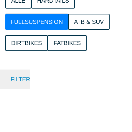
ALLE
HARDTAILS
FULLSUSPENSION
ATB & SUV
DIRTBIKES
FATBIKES
FILTER