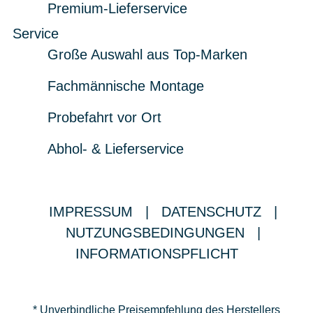
Premium-Lieferservice
Service
Große Auswahl aus Top-Marken
Fachmännische Montage
Probefahrt vor Ort
Abhol- & Lieferservice
IMPRESSUM
|
DATENSCHUTZ
|
NUTZUNGSBEDINGUNGEN
|
INFORMATIONSPFLICHT
* Unverbindliche Preisempfehlung des Herstellers