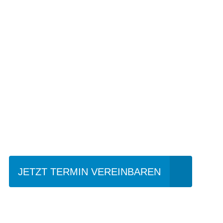
Einfach mal Prob
JETZT TERMIN VEREINBAREN