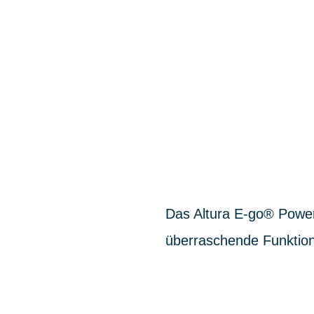
Das Altura E-go® Power
überraschende Funktion