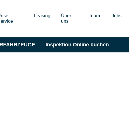
nser
Leasing
Über
Team
Jobs
ervice
uns
ERFAHRZEUGE
Inspektion Online buchen