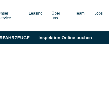
nser
Leasing
Über
Team
Jobs
ervice
uns
ERFAHRZEUGE
Inspektion Online buchen