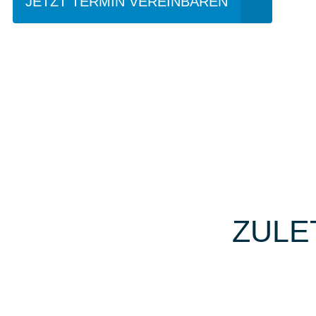
JETZT TERMIN VEREINBAREN
ZULE