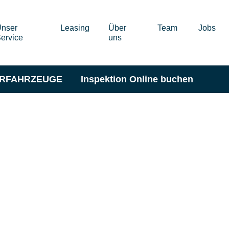
nser
Leasing
Über
Team
Jobs
ervice
uns
ERFAHRZEUGE
Inspektion Online buchen