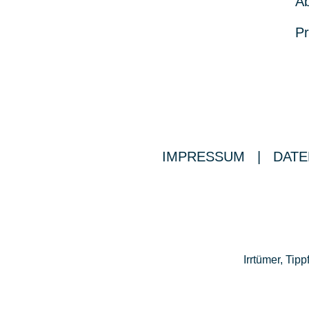
Ab
Pr
IMPRESSUM
|
DATE
Irrtümer, Ti