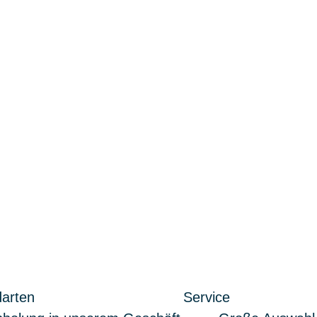
arten
Service