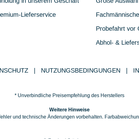
holung in unserem Geschäft
Große Auswahl
emium-Lieferservice
Fachmännische
Probefahrt vor 
Abhol- & Liefer
NSCHUTZ
|
NUTZUNGSBEDINGUNGEN
|
I
* Unverbindliche Preisempfehlung des Herstellers
Weitere Hinweise
ppfehler und technische Änderungen vorbehalten. Farbabweichu