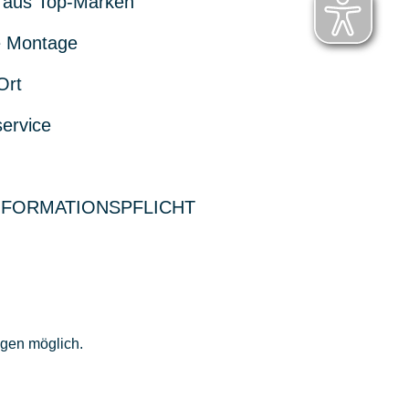
 aus Top-Marken
 Montage
Ort
service
NFORMATIONSPFLICHT
ngen möglich.