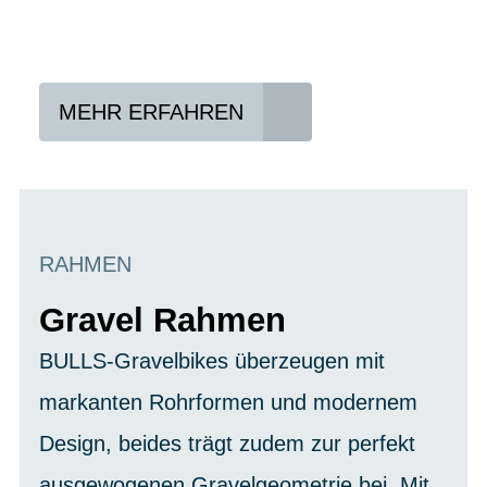
Vertrag abschließen
Abholen und Spaß haben
MEHR ERFAHREN
RAHMEN
Gravel Rahmen
BULLS-Gravelbikes überzeugen mit
markanten Rohrformen und modernem
Design, beides trägt zudem zur perfekt
ausgewogenen Gravelgeometrie bei. Mit