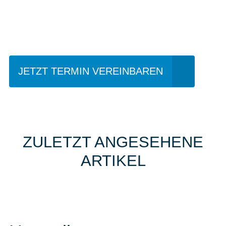
Einfach mal Probe
fahren?
JETZT TERMIN VEREINBAREN
ZULETZT ANGESEHENE
ARTIKEL