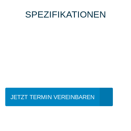
SPEZIFIKATIONEN
Einfach mal Probe
fahren?
JETZT TERMIN VEREINBAREN