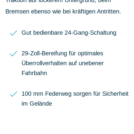
Bremsen ebenso wie bei kräftigen Antritten.
Gut bedienbare 24-Gang-Schaltung
29-Zoll-Bereifung für optimales
Überrollverhalten auf unebener
Fahrbahn
100 mm Federweg sorgen für Sicherheit
im Gelände