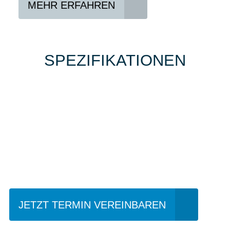
MEHR ERFAHREN
SPEZIFIKATIONEN
Einfach mal Probe
fahren?
JETZT TERMIN VEREINBAREN