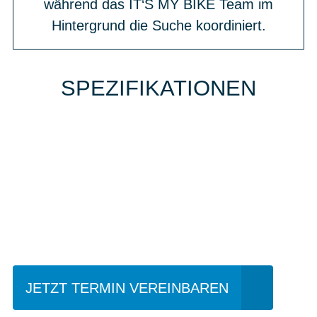
während das IT‘S MY BIKE Team im
Hintergrund die Suche koordiniert.
SPEZIFIKATIONEN
Einfach mal Probe
fahren?
JETZT TERMIN VEREINBAREN