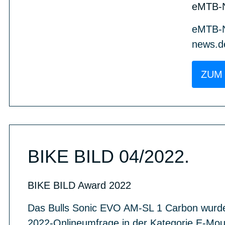
eMTB-
eMTB-Ne
news.de
ZUM
BIKE BILD 04/2022.
BIKE BILD Award 2022
Das Bulls Sonic EVO AM-SL 1 Carbon wurd
2022-Onlineumfrage in der Kategorie E-Mou