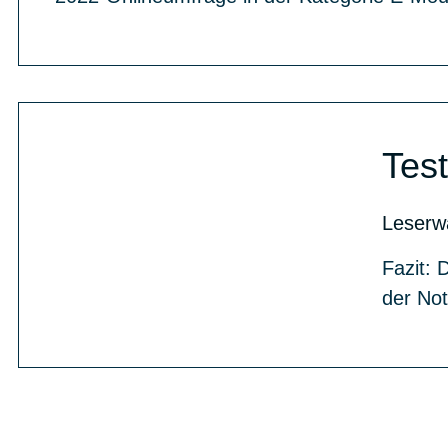
Test
Leserw
Fazit: 
der Not