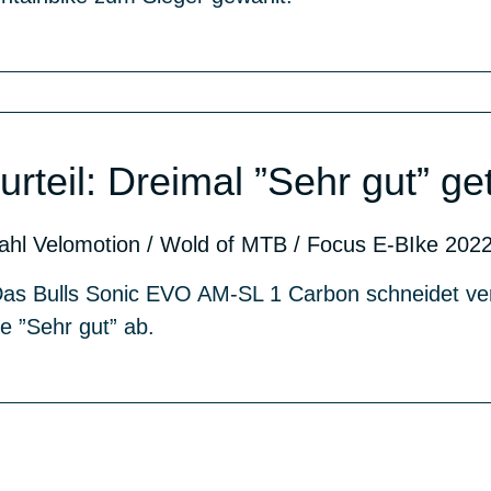
urteil: Dreimal ”Sehr gut” ge
ahl Velomotion / Wold of MTB / Focus E-BIke 202
Das Bulls Sonic EVO AM-SL 1 Carbon schneidet ver
e ”Sehr gut” ab.