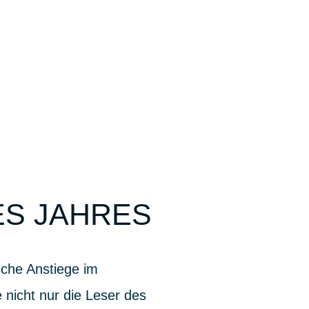
ES JAHRES
sche Anstiege im
nicht nur die Leser des