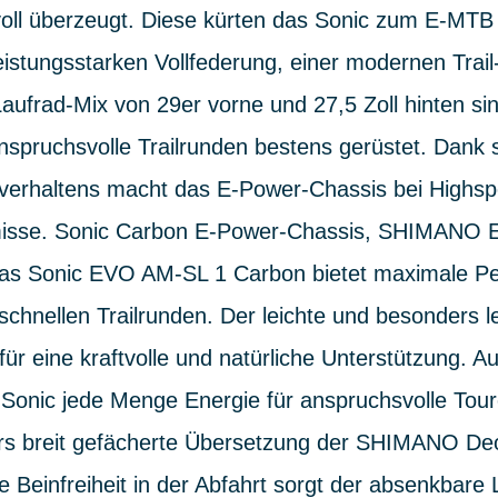
ll überzeugt. Diese kürten das Sonic zum E-MTB 
leistungsstarken Vollfederung, einer modernen Trai
ufrad-Mix von 29er vorne und 27,5 Zoll hinten sin
nspruchsvolle Trailrunden bestens gerüstet. Dank
rverhaltens macht das E-Power-Chassis bei Highs
isse. Sonic Carbon E-Power-Chassis, SHIMANO E
as Sonic EVO AM-SL 1 Carbon bietet maximale Pe
chnellen Trailrunden. Der leichte und besonders le
 für eine kraftvolle und natürliche Unterstützung. A
Sonic jede Menge Energie für anspruchsvolle Tour
ers breit gefächerte Übersetzung der SHIMANO D
 Beinfreiheit in der Abfahrt sorgt der absenkbare