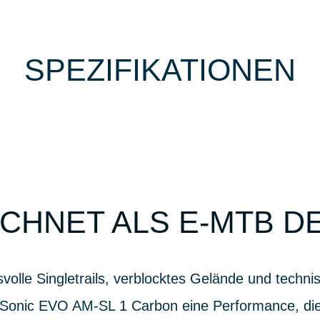
SPEZIFIKATIONEN
CHNET ALS E-MTB D
svolle Singletrails, verblocktes Gelände und techni
 Sonic EVO AM-SL 1 Carbon eine Performance, die 