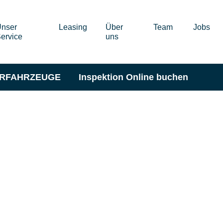
nser
Leasing
Über
Team
Jobs
ervice
uns
ERFAHRZEUGE
Inspektion Online buchen