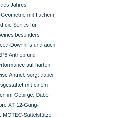
des Jahres.
l-Geometrie mit flachem
d die Sonics für
 seines besonders
peed-Downhills und auch
P8 Antrieb und
rformance auf harten
ise Antrieb sorgt dabei
usgestattet mit einem
en im Gebirge. Dabei
eore XT 12-Gang-
 LIMOTEC-Sattelstütze.