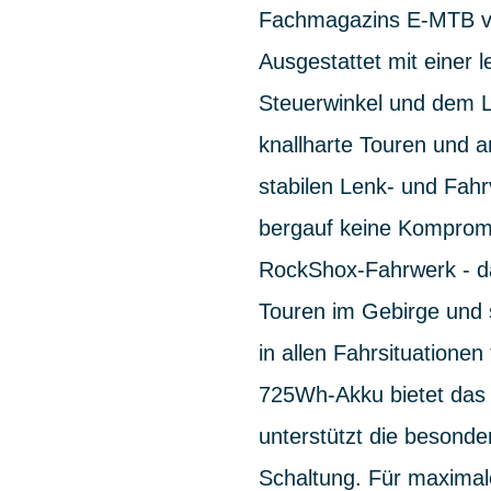
Fachmagazins E-MTB vo
Ausgestattet mit einer 
Steuerwinkel und dem La
knallharte Touren und a
stabilen Lenk- und Fah
bergauf keine Komprom
RockShox-Fahrwerk - d
Touren im Gebirge und s
in allen Fahrsituationen
725Wh-Akku bietet das 
unterstützt die besond
Schaltung. Für maximale