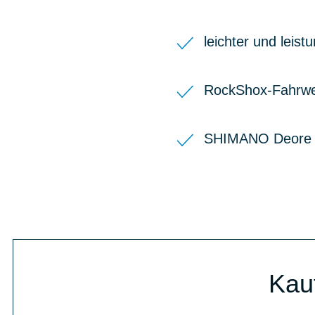
leichter und lei
RockShox-Fahrwe
SHIMANO Deore 
Kau