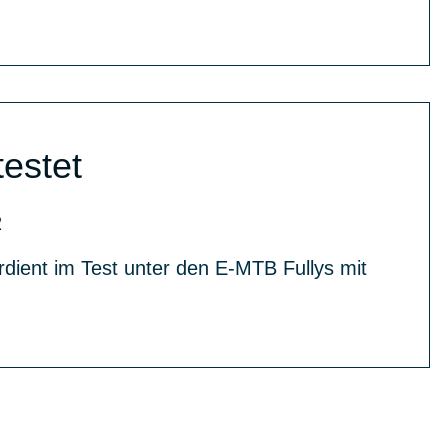
testet
2
dient im Test unter den E-MTB Fullys mit