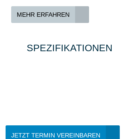
MEHR ERFAHREN
SPEZIFIKATIONEN
Einfach mal Probe
fahren?
JETZT TERMIN VEREINBAREN