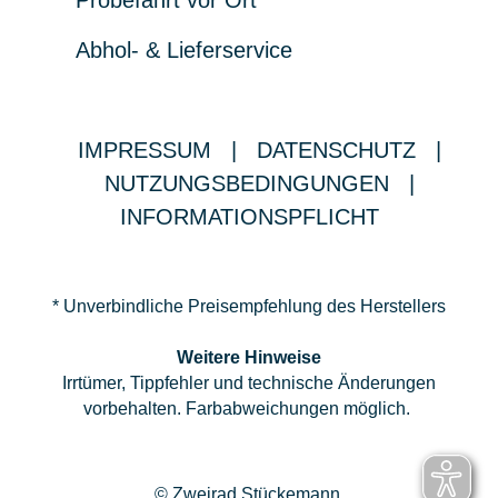
Probefahrt vor Ort
Abhol- & Lieferservice
IMPRESSUM
|
DATENSCHUTZ
|
NUTZUNGSBEDINGUNGEN
|
INFORMATIONSPFLICHT
* Unverbindliche Preisempfehlung des Herstellers
Weitere Hinweise
Irrtümer, Tippfehler und technische Änderungen
vorbehalten. Farbabweichungen möglich.
© Zweirad Stückemann