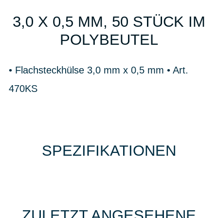
3,0 X 0,5 MM, 50 STÜCK IM
POLYBEUTEL
• Flachsteckhülse 3,0 mm x 0,5 mm • Art.
470KS
SPEZIFIKATIONEN
ZULETZT ANGESEHENE