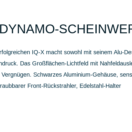
-DYNAMO-SCHEINWE
rfolgreichen IQ-X macht sowohl mit seinem Alu-Des
indruck. Das Großflächen-Lichtfeld mit Nahfeldaus
m Vergnügen. Schwarzes Aluminium-Gehäuse, sens
raubbarer Front-Rückstrahler, Edelstahl-Halter