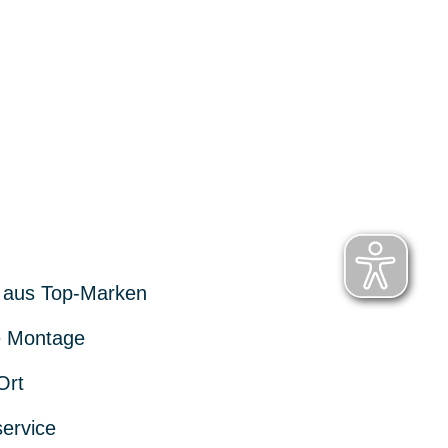
 aus Top-Marken
 Montage
Ort
service