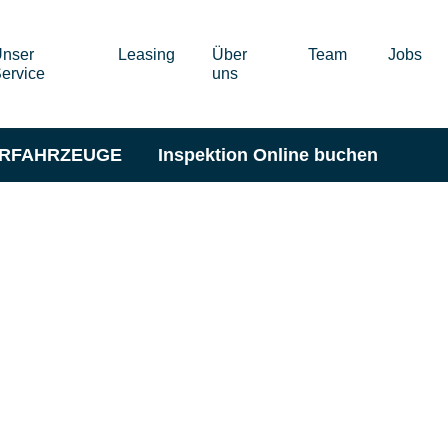
nser
Leasing
Über
Team
Jobs
ervice
uns
ERFAHRZEUGE
Inspektion Online buchen