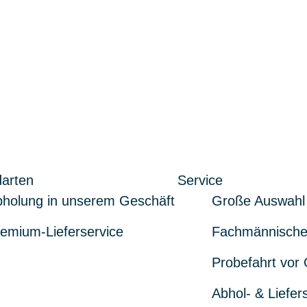
arten
Service
holung in unserem Geschäft
Große Auswahl
emium-Lieferservice
Fachmännische
Probefahrt vor 
Abhol- & Liefer