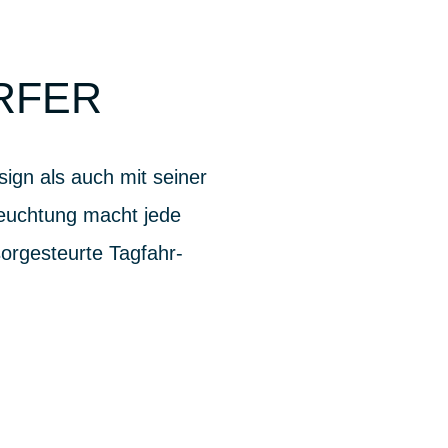
RFER
ign als auch mit seiner
leuchtung macht jede
orgesteurte Tagfahr-