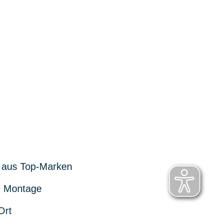
 aus Top-Marken
 Montage
Ort