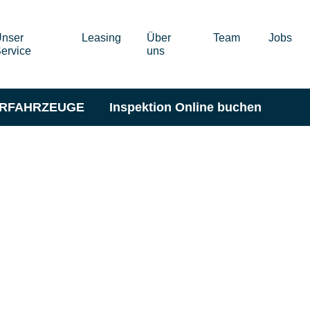
nser
Leasing
Über
Team
Jobs
ervice
uns
ERFAHRZEUGE
Inspektion Online buchen