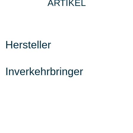
ARTIKEL
Hersteller
Inverkehrbringer