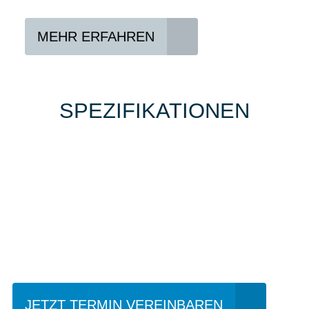
MEHR ERFAHREN
SPEZIFIKATIONEN
Einfach mal Probe
fahren?
JETZT TERMIN VEREINBAREN