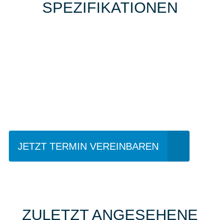
SPEZIFIKATIONEN
Einfach mal Probe
fahren?
JETZT TERMIN VEREINBAREN
ZULETZT ANGESEHENE