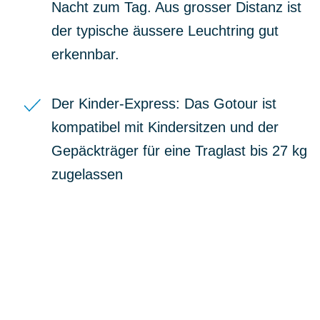
Nacht zum Tag. Aus grosser Distanz ist
der typische äussere Leuchtring gut
erkennbar.
Der Kinder-Express: Das Gotour ist
kompatibel mit Kindersitzen und der
Gepäckträger für eine Traglast bis 27 kg
zugelassen
BIKE-LEASING
EINFACH UND PREISGÜNSTIG ZUM