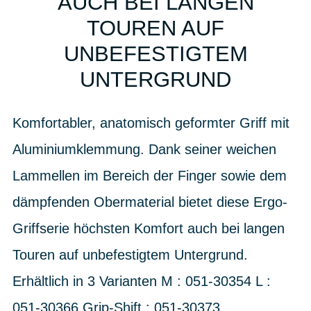
AUCH BEI LANGEN
TOUREN AUF
UNBEFESTIGTEM
UNTERGRUND
Komfortabler, anatomisch geformter Griff mit
Aluminiumklemmung. Dank seiner weichen
Lammellen im Bereich der Finger sowie dem
dämpfenden Obermaterial bietet diese Ergo-
Griffserie höchsten Komfort auch bei langen
Touren auf unbefestigtem Untergrund.
Erhältlich in 3 Varianten M : 051-30354 L :
051-30366 Grip-Shift : 051-30373