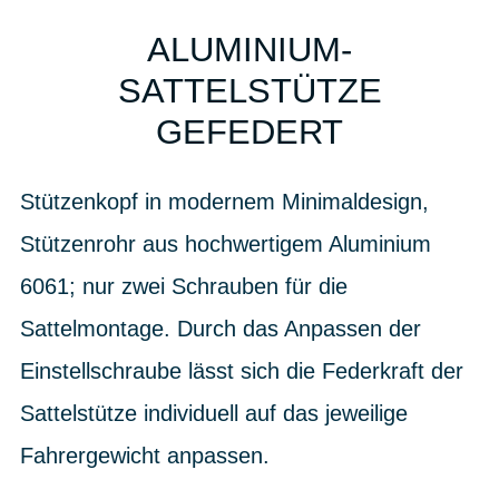
ALUMINIUM-
SATTELSTÜTZE
GEFEDERT
Stützenkopf in modernem Minimaldesign,
Stützenrohr aus hochwertigem Aluminium
6061; nur zwei Schrauben für die
Sattelmontage. Durch das Anpassen der
Einstellschraube lässt sich die Federkraft der
Sattelstütze individuell auf das jeweilige
Fahrergewicht anpassen.