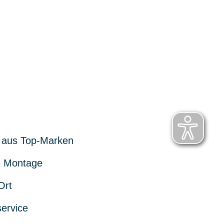
 aus Top-Marken
 Montage
Ort
service