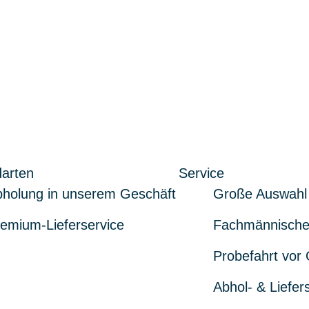
arten
Service
holung in unserem Geschäft
Große Auswahl
emium-Lieferservice
Fachmännische
Probefahrt vor 
Abhol- & Liefer