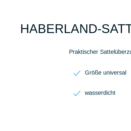
HABERLAND-SAT
Praktischer Sattelüber
Größe universal
wasserdicht