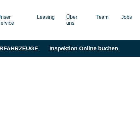
nser
Leasing
Über
Team
Jobs
ervice
uns
ERFAHRZEUGE
Inspektion Online buchen