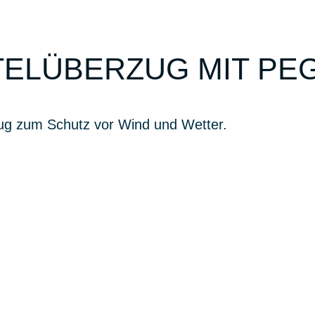
TELÜBERZUG MIT PE
zug zum Schutz vor Wind und Wetter.