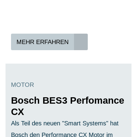
Lieblings-Bike aussuchen
Vertrag abschließen
Abholen und Spaß haben
MEHR ERFAHREN
MOTOR
Bosch BES3 Perfomance
CX
Als Teil des neuen "Smart Systems" hat
Bosch den Performance CX Motor im