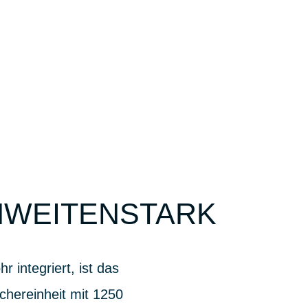
CHWEITENSTARK
 integriert, ist das
hereinheit mit 1250