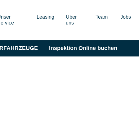
nser
Leasing
Über
Team
Jobs
ervice
uns
ERFAHRZEUGE
Inspektion Online buchen