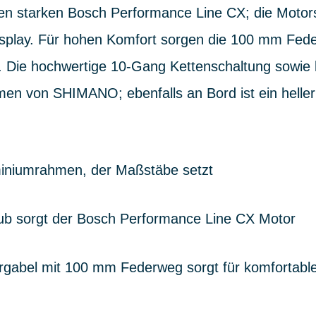
en starken Bosch Performance Line CX; die Motors
isplay. Für hohen Komfort sorgen die 100 mm Fed
n. Die hochwertige 10-Gang Kettenschaltung sowie 
 von SHIMANO; ebenfalls an Bord ist ein heller 
uminiumrahmen, der Maßstäbe setzt
hub sorgt der Bosch Performance Line CX Motor
rgabel mit 100 mm Federweg sorgt für komfortabl