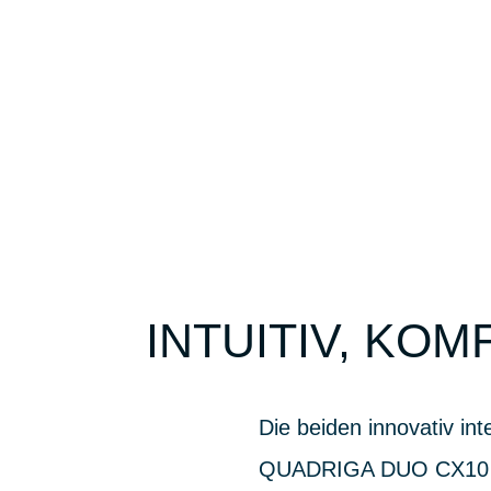
INTUITIV, KO
Die beiden innovativ in
QUADRIGA DUO CX10 in 