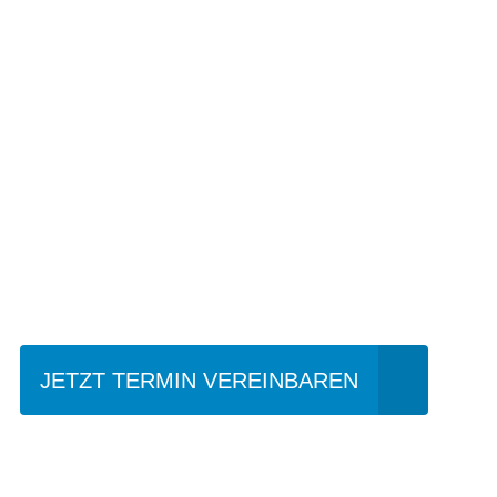
Einfach mal Prob
JETZT TERMIN VEREINBAREN