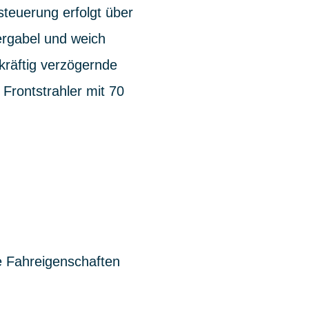
teuerung erfolgt über
ergabel und weich
kräftig verzögernde
Frontstrahler mit 70
e Fahreigenschaften