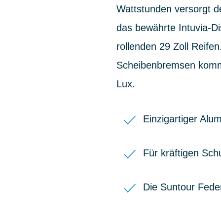
Wattstunden versorgt d
das bewährte Intuvia-D
rollenden 29 Zoll Reife
Scheibenbremsen kommen
Lux.
Einzigartiger Al
Für kräftigen Sc
Die Suntour Fede