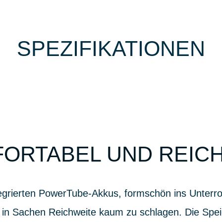
SPEZIFIKATIONEN
MFORTABEL UND REI
tegrierten PowerTube-Akkus, formschön ins Unterrohr
Sachen Reichweite kaum zu schlagen. Die Speic