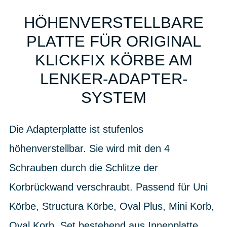
HÖHENVERSTELLBARE
PLATTE FÜR ORIGINAL
KLICKFIX KÖRBE AM
LENKER-ADAPTER-
SYSTEM
Die Adapterplatte ist stufenlos
höhenverstellbar. Sie wird mit den 4
Schrauben durch die Schlitze der
Korbrückwand verschraubt. Passend für Uni
Körbe, Structura Körbe, Oval Plus, Mini Korb,
Oval Korb. Set bestehend aus Innenplatte,