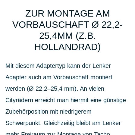
ZUR MONTAGE AM
VORBAUSCHAFT Ø 22,2-
25,4MM (Z.B.
HOLLANDRAD)
Mit diesem Adaptertyp kann der Lenker
Adapter auch am Vorbauschaft montiert
werden (Ø 22,2–25,4 mm). An vielen
Cityrädern erreicht man hiermit eine günstige
Zubehörposition mit niedrigerem
Schwerpunkt. Gleichzeitig bleibt am Lenker
mehr Freiraum zur Montage von Tacho,