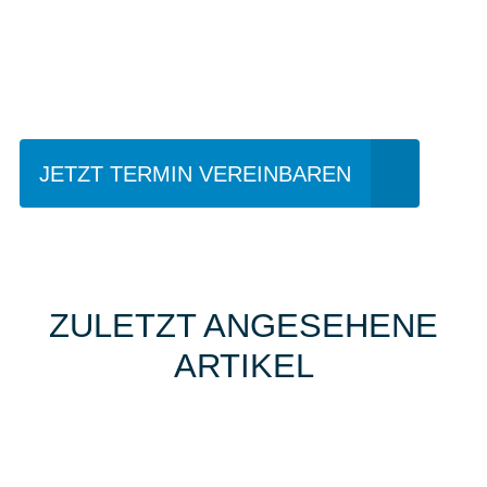
Einfach mal Probe
fahren?
JETZT TERMIN VEREINBAREN
ZULETZT ANGESEHENE
ARTIKEL