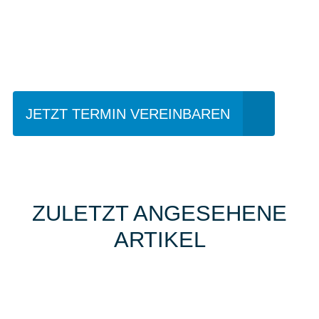
Einfach mal Probe
fahren?
JETZT TERMIN VEREINBAREN
ZULETZT ANGESEHENE
ARTIKEL