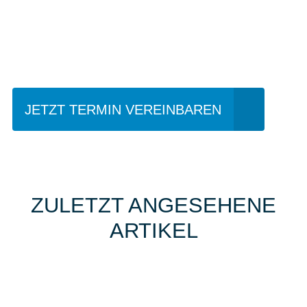
Einfach mal Probe
fahren?
JETZT TERMIN VEREINBAREN
ZULETZT ANGESEHENE
ARTIKEL