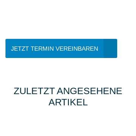
Einfach mal Probe
fahren?
JETZT TERMIN VEREINBAREN
ZULETZT ANGESEHENE
ARTIKEL