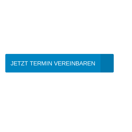
Einfach mal Prob
JETZT TERMIN VEREINBAREN