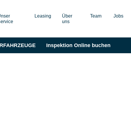
nser
Leasing
Über
Team
Jobs
ervice
uns
ERFAHRZEUGE
Inspektion Online buchen