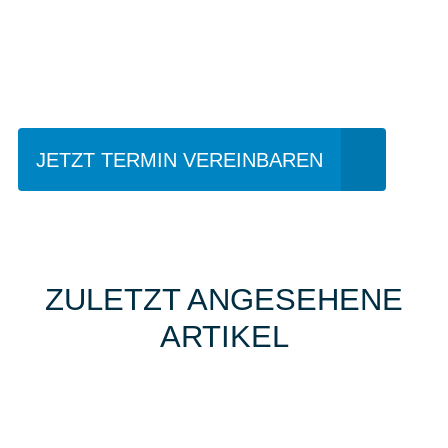
Einfach mal Probe
fahren?
JETZT TERMIN VEREINBAREN
ZULETZT ANGESEHENE
ARTIKEL