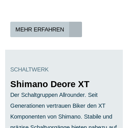
Vertrag abschließen
Abholen und Spaß haben
MEHR ERFAHREN
SCHALTWERK
Shimano Deore XT
Der Schaltgruppen Allrounder. Seit
Generationen vertrauen Biker den XT
Komponenten von Shimano. Stabile und
präzise Schaltvorgänge bieten nahezu auf