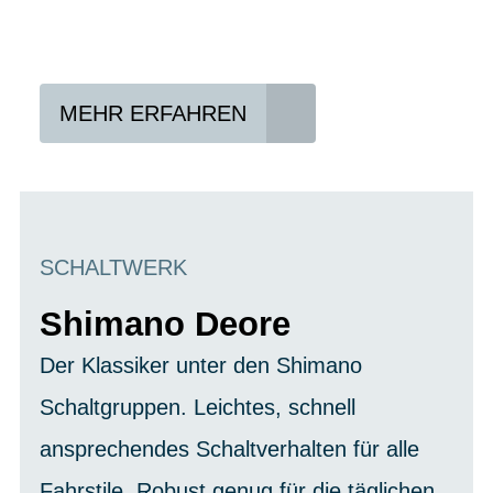
Vertrag abschließen
Abholen und Spaß haben
MEHR ERFAHREN
SCHALTWERK
Shimano Deore
Der Klassiker unter den Shimano
Schaltgruppen. Leichtes, schnell
ansprechendes Schaltverhalten für alle
Fahrstile. Robust genug für die täglichen