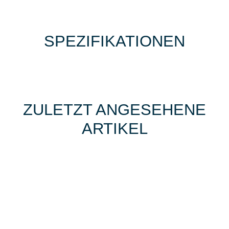
SPEZIFIKATIONEN
ZULETZT ANGESEHENE
ARTIKEL