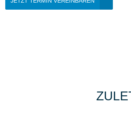
JETZT TERMIN VEREINBAREN
ZULE