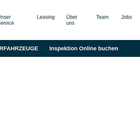
nser
Leasing
Über
Team
Jobs
ervice
uns
ERFAHRZEUGE
Inspektion Online buchen