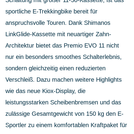
Schaltung mit großer 11-50-Kassette, ist das
sportliche E-Trekkingbike bereit für
anspruchsvolle Touren. Dank Shimanos
LinkGlide-Kassette mit neuartiger Zahn-
Architektur bietet das Premio EVO 11 nicht
nur ein besonders smoothes Schalterlebnis,
sondern gleichzeitig einen reduzierten
Verschleiß. Dazu machen weitere Highlights
wie das neue Kiox-Display, die
leistungsstarken Scheibenbremsen und das
zulässige Gesamtgewicht von 150 kg den E-
Sportler zu einem komfortablen Kraftpaket für