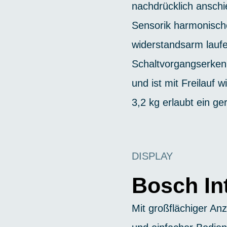
nachdrücklich anschi
Sensorik harmonische
widerstandsarm lauf
Schaltvorgangserken
und ist mit Freilauf 
3,2 kg erlaubt ein g
DISPLAY
Bosch In
Mit großflächiger An