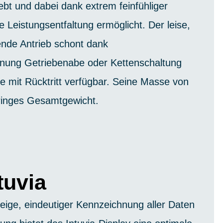
ebt und dabei dank extrem feinfühliger
 Leistungsentfaltung ermöglicht. Der leise,
ende Antrieb schont dank
nung Getriebenabe oder Kettenschaltung
wie mit Rücktritt verfügbar. Seine Masse von
eringes Gesamtgewicht.
tuvia
zeige, eindeutiger Kennzeichnung aller Daten