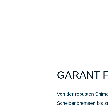
GARANT F
Von der robusten Shima
Scheibenbremsen bis zu