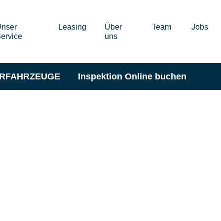
nser
Leasing
Über
Team
Jobs
ervice
uns
ERFAHRZEUGE
Inspektion Online buchen