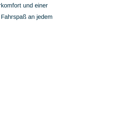
rkomfort und einer
ür Fahrspaß an jedem