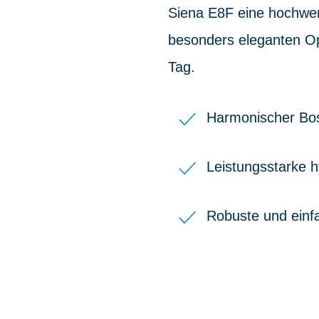
Siena E8F eine hochwer
besonders eleganten Opt
Tag.
Harmonischer Bosc
Leistungsstarke 
Robuste und ein