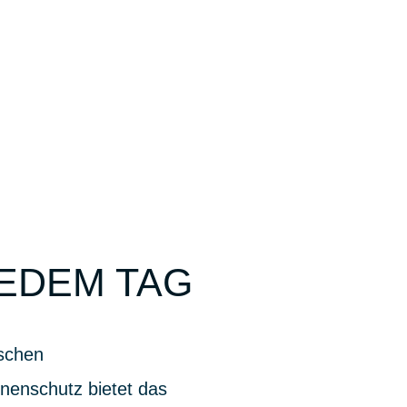
JEDEM TAG
ischen
nenschutz bietet das