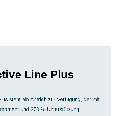
tive Line Plus
lus steht ein Antrieb zur Verfügung, der mit
moment und 270 % Unterstützung