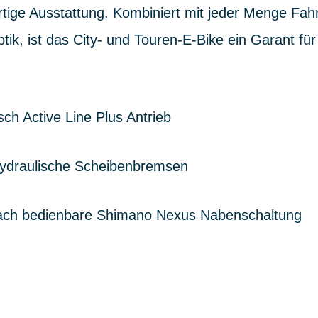
tige Ausstattung. Kombiniert mit jeder Menge Fah
ik, ist das City- und Touren-E-Bike ein Garant f
h Active Line Plus Antrieb
hydraulische Scheibenbremsen
fach bedienbare Shimano Nexus Nabenschaltung