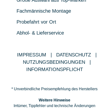
Große Auswahl aus Top-Marken
Fachmännische Montage
Probefahrt vor Ort
Abhol- & Lieferservice
IMPRESSUM
|
DATENSCHUTZ
|
NUTZUNGSBEDINGUNGEN
|
INFORMATIONSPFLICHT
* Unverbindliche Preisempfehlung des Herstellers
Weitere Hinweise
Irrtümer, Tippfehler und technische Änderungen