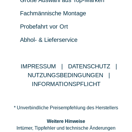
Große Auswahl aus Top-Marken
Fachmännische Montage
Probefahrt vor Ort
Abhol- & Lieferservice
IMPRESSUM
|
DATENSCHUTZ
|
NUTZUNGSBEDINGUNGEN
|
INFORMATIONSPFLICHT
* Unverbindliche Preisempfehlung des Herstellers
Weitere Hinweise
Irrtümer, Tippfehler und technische Änderungen