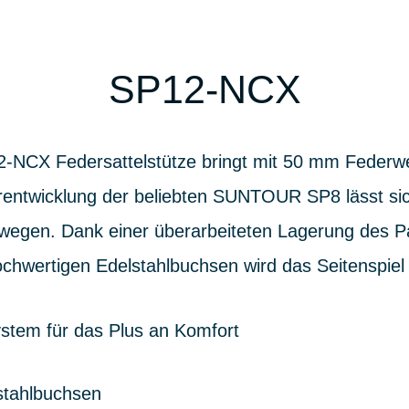
SP12-NCX
CX Federsattelstütze bringt mit 50 mm Federwe
rentwicklung der beliebten SUNTOUR SP8 lässt si
wegen. Dank einer überarbeiteten Lagerung des 
chwertigen Edelstahlbuchsen wird das Seitenspiel 
stem für das Plus an Komfort
stahlbuchsen