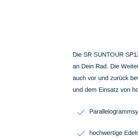
Die SR SUNTOUR SP12-N
an Dein Rad. Die Weite
auch vor und zurück be
und dem Einsatz von ho
Parallelogrammsy
hochwertige Edel