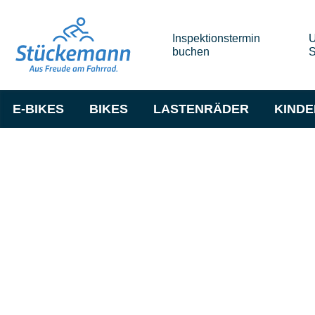
Inspektionstermin
U
buchen
S
E-BIKES
BIKES
LASTENRÄDER
KIND