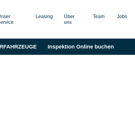
nser
Leasing
Über
Team
Jobs
ervice
uns
ERFAHRZEUGE
Inspektion Online buchen