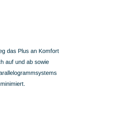
g das Plus an Komfort
ch auf und ab sowie
Parallelogrammsystems
minimiert.