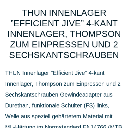
THUN INNENLAGER
”EFFICIENT JIVE” 4-KANT
INNENLAGER, THOMPSON
ZUM EINPRESSEN UND 2
SECHSKANTSCHRAUBEN
THUN Innenlager ”Efficient Jive” 4-kant
Innenlager, Thompson zum Einpressen und 2
Sechskantschrauben Gewindeadapter aus
Durethan, funktionale Schulter (FS) links,
Welle aus speziell gehärtetem Material mit
ML-Härtung im Normstandard EN14766 (MTB