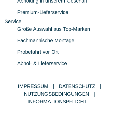
Abholung in unserem Geschäft
Premium-Lieferservice
Service
Große Auswahl aus Top-Marken
Fachmännische Montage
Probefahrt vor Ort
Abhol- & Lieferservice
IMPRESSUM
|
DATENSCHUTZ
|
NUTZUNGSBEDINGUNGEN
|
INFORMATIONSPFLICHT