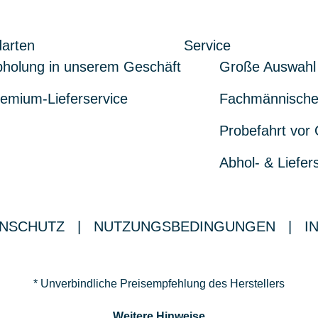
arten
Service
holung in unserem Geschäft
Große Auswahl
emium-Lieferservice
Fachmännische
Probefahrt vor 
Abhol- & Liefer
NSCHUTZ
|
NUTZUNGSBEDINGUNGEN
|
I
* Unverbindliche Preisempfehlung des Herstellers
Weitere Hinweise