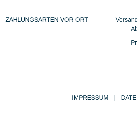
ZAHLUNGSARTEN VOR ORT
Versand
Ab
Pr
IMPRESSUM
|
DATE