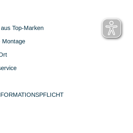
 aus Top-Marken
 Montage
Ort
service
NFORMATIONSPFLICHT