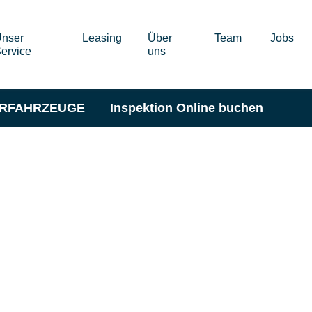
nser
Leasing
Über
Team
Jobs
ervice
uns
ERFAHRZEUGE
Inspektion Online buchen