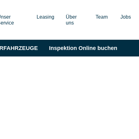
nser
Leasing
Über
Team
Jobs
ervice
uns
ERFAHRZEUGE
Inspektion Online buchen