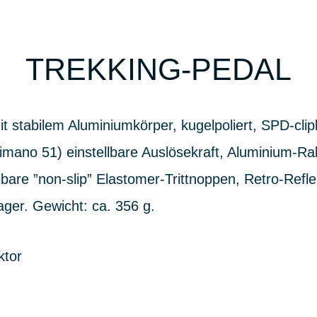
TREKKING-PEDAL
t stabilem Aluminiumkörper, kugelpoliert, SPD-cli
imano 51) einstellbare Auslösekraft, Aluminium-Ra
lbare ”non-slip” Elastomer-Trittnoppen, Retro-Refle
ager. Gewicht: ca. 356 g.
ktor