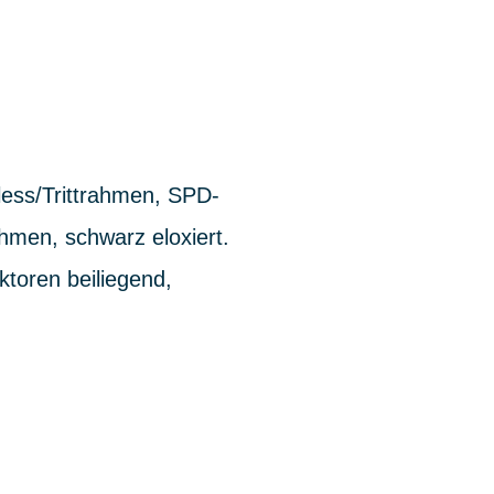
pless/Trittrahmen, SPD-
hmen, schwarz eloxiert.
ktoren beiliegend,