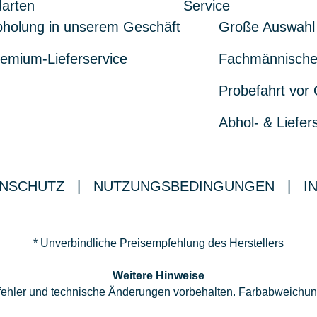
arten
Service
holung in unserem Geschäft
Große Auswahl
emium-Lieferservice
Fachmännische
Probefahrt vor 
Abhol- & Liefer
NSCHUTZ
|
NUTZUNGSBEDINGUNGEN
|
I
* Unverbindliche Preisempfehlung des Herstellers
Weitere Hinweise
ppfehler und technische Änderungen vorbehalten. Farbabweichu