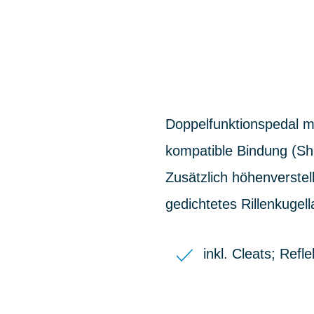
Doppelfunktionspedal mi
kompatible Bindung (Sh
Zusätzlich höhenverstel
gedichtetes Rillenkugell
inkl. Cleats; Refle