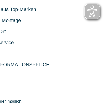
 aus Top-Marken
 Montage
Ort
service
NFORMATIONSPFLICHT
ngen möglich.