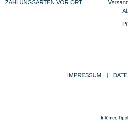
ZAHLUNGSARTEN VOR ORT
Versand
Ab
Pr
IMPRESSUM
|
DATE
Irrtümer, Ti