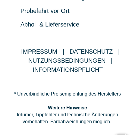
Probefahrt vor Ort
Abhol- & Lieferservice
IMPRESSUM
|
DATENSCHUTZ
|
NUTZUNGSBEDINGUNGEN
|
INFORMATIONSPFLICHT
* Unverbindliche Preisempfehlung des Herstellers
Weitere Hinweise
Irrtümer, Tippfehler und technische Änderungen
vorbehalten. Farbabweichungen möglich.