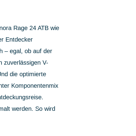
Winora Rage 24 ATB wie
er Entdecker
h – egal, ob auf der
 zuverlässigen V-
nd die optimierte
achter Komponentenmix
ntdeckungsreise.
malt werden. So wird