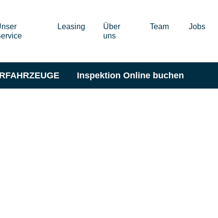
nser
Leasing
Über
Team
Jobs
ervice
uns
ERFAHRZEUGE
Inspektion Online buchen