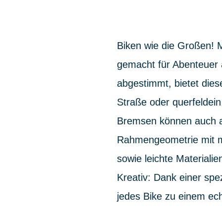
Biken wie die Großen! M
gemacht für Abenteuer a
abgestimmt, bietet dies
Straße oder querfeldei
Bremsen können auch au
Rahmengeometrie mit ma
sowie leichte Material
Kreativ: Dank einer sp
jedes Bike zu einem ech