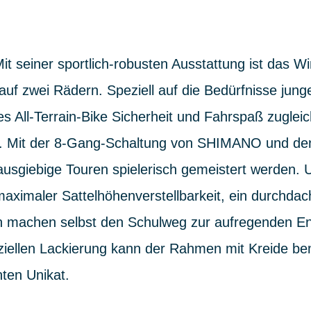
it seiner sportlich-robusten Ausstattung ist das 
uf zwei Rädern. Speziell auf die Bedürfnisse jung
es All-Terrain-Bike Sicherheit und Fahrspaß zugleic
n. Mit der 8-Gang-Schaltung von SHIMANO und den
sgiebige Touren spielerisch gemeistert werden. U
ximaler Sattelhöhenverstellbarkeit, ein durchd
ien machen selbst den Schulweg zur aufregenden E
eziellen Lackierung kann der Rahmen mit Kreide be
ten Unikat.