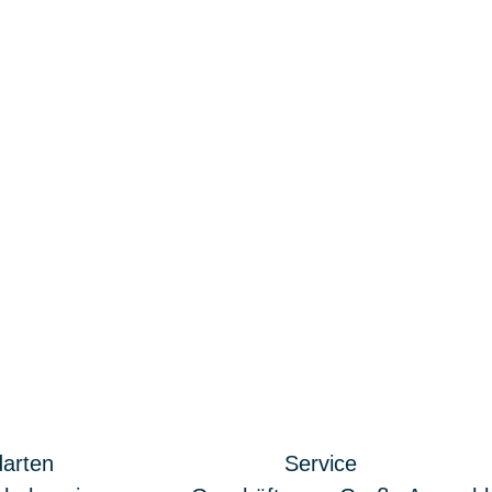
arten
Service