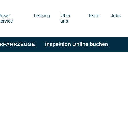
nser
Leasing
Über
Team
Jobs
ervice
uns
ERFAHRZEUGE
Inspektion Online buchen