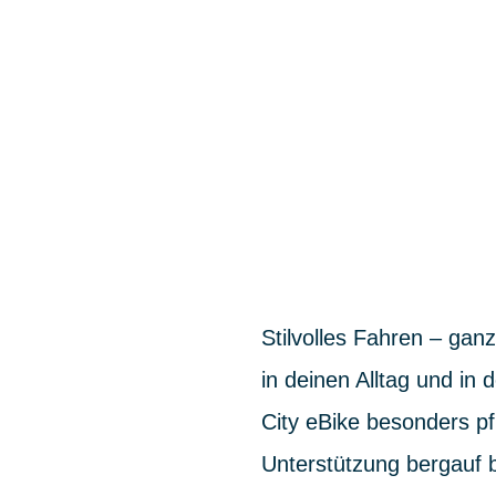
Stilvolles Fahren – ga
in deinen Alltag und i
City eBike besonders pf
Unterstützung bergauf 