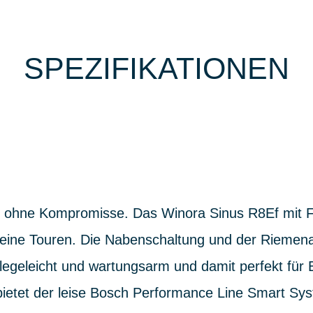
SPEZIFIKATIONEN
nz ohne Kompromisse. Das Winora Sinus R8Ef mit F
n deine Touren. Die Nabenschaltung und der Riemen
legeleicht und wartungsarm und damit perfekt für E
bietet der leise Bosch Performance Line Smart Sy