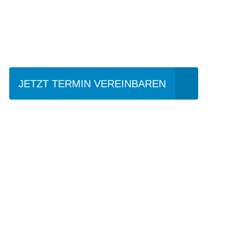
Einfach mal Prob
JETZT TERMIN VEREINBAREN