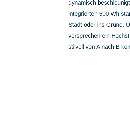
dynamisch beschleunigt 
integrierten 500 Wh sta
Stadt oder ins Grüne. 
versprechen ein Höchstm
stilvoll von A nach B 