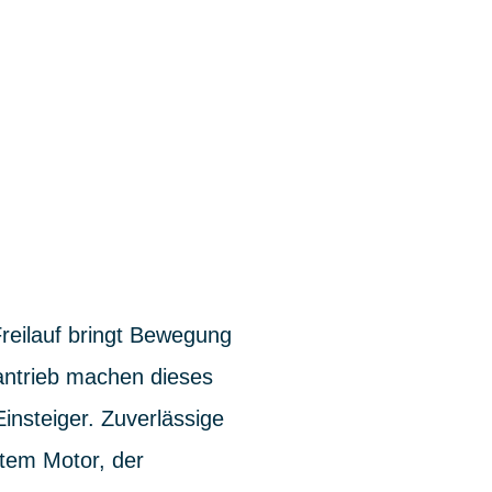
reilauf bringt Bewegung
antrieb machen dieses
insteiger. Zuverlässige
stem Motor, der