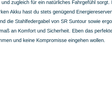
und zugleich für ein natürliches Fahrgefühl sorgt
rken Akku hast du stets genügend Energiereserven 
Und die Stahlfedergabel von SR Suntour sowie erg
aß an Komfort und Sicherheit. Eben das perfekte 
kommen und keine Kompromisse eingehen wollen.